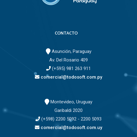
CONTACTO
Asunción, Paraguay
Av. Del Rosario 409
(+595) 981 263 911
comercial@todosoft.com.py
Montevideo, Uruguay
Garibaldi 2020
(+598) 2200 5092 - 2200 5093
comercial@todosoft.com.uy