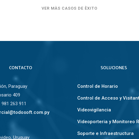
VER MÀS CASOS DE ÈXITO
CONTACTO
SOLUCIONES
ón, Paraguay
Control de Horario
osario 409
Control de Acceso y Visitan
 981 263 911
Videovigilancia
cial@todosoft.com.py
Videoporteria y Monitoreo 
Soporte e Infraestructura
ideo, Uruguay