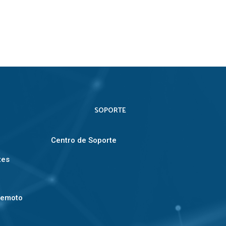
SOPORTE
Centro de Soporte
tes
Remoto