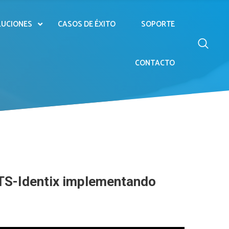
LUCIONES
CASOS DE ÉXITO
SOPORTE
CONTACTO
 TS-Identix implementando