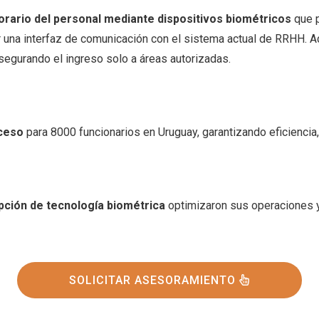
horario del personal mediante dispositivos biométricos
que p
er una interfaz de comunicación con el sistema actual de RRHH. 
segurando el ingreso solo a áreas autorizadas.
cceso
para 8000 funcionarios en Uruguay, garantizando eficiencia,
pción de tecnología biométrica
optimizaron sus operaciones y
SOLICITAR ASESORAMIENTO