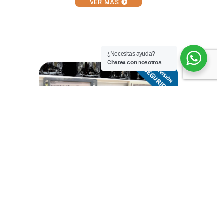
VER MÁS
¿Necesitas ayuda?
Chatea con nosotros
VER MÁS