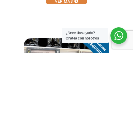
VER MÁS
¿Necesitas ayuda?
Chatea con nosotros
VER MÁS