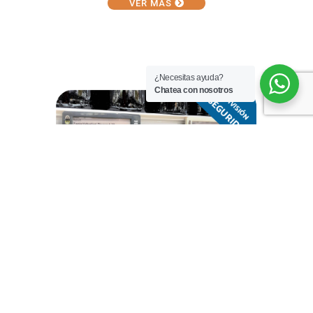
VER MÁS
¿Necesitas ayuda?
Chatea con nosotros
VER MÁS