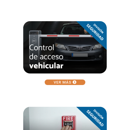
VER MÁS