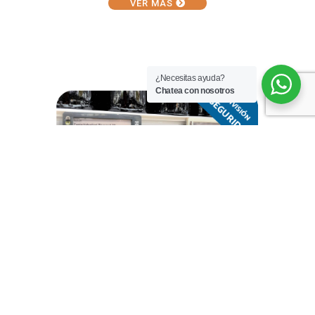
VER MÁS
¿Necesitas ayuda?
Chatea con nosotros
VER MÁS