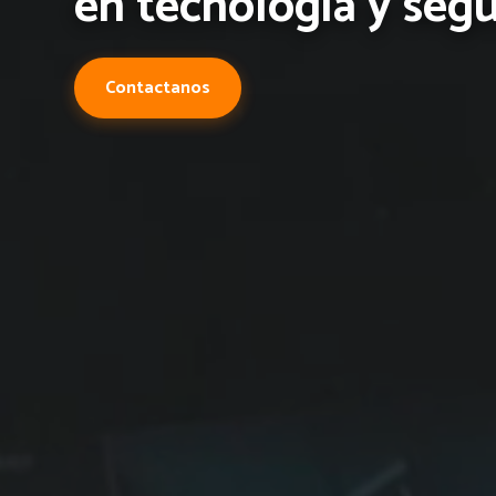
100% de exactitud en tiempo real.
Solicitar demo