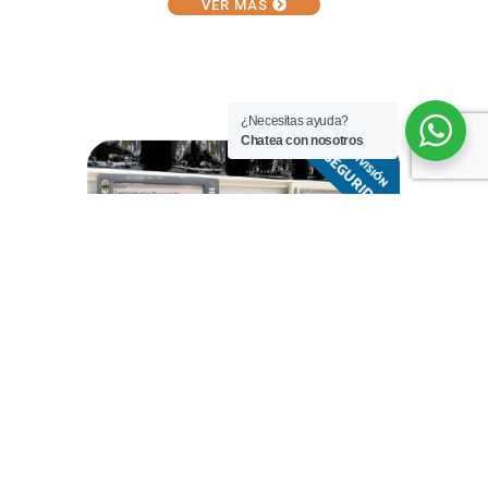
VER MÁS
¿Necesitas ayuda?
Chatea con nosotros
VER MÁS