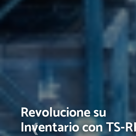
Revolucione su
Inventario con TS-R
❮