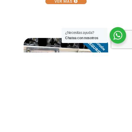
VER MÁS
¿Necesitas ayuda?
Chatea con nosotros
VER MÁS