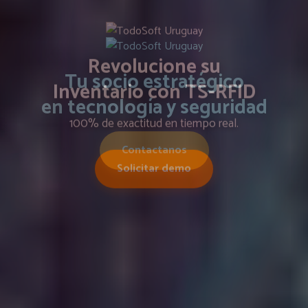
Revolucione su
Inventario con TS-RFID
100% de exactitud en tiempo real.
Solicitar demo