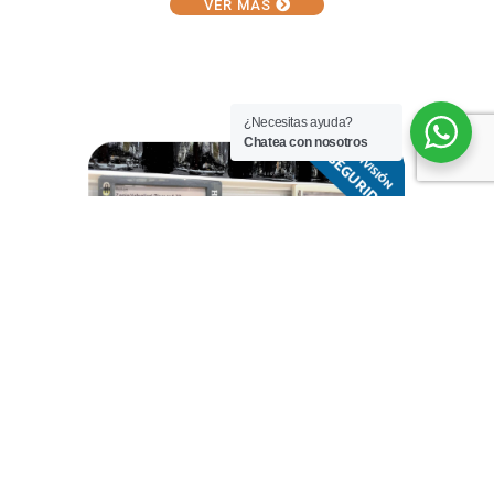
VER MÁS
¿Necesitas ayuda?
Chatea con nosotros
VER MÁS