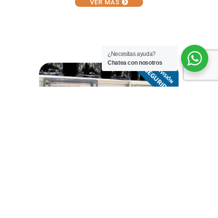
VER MÁS
¿Necesitas ayuda?
Chatea con nosotros
VER MÁS