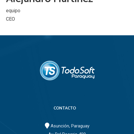
equipo
CEO
CONTACTO
Asunción, Paraguay