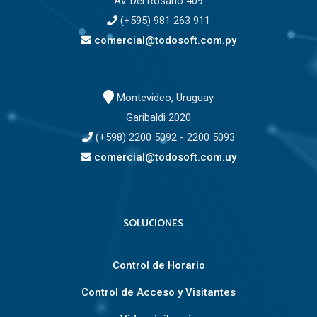
Av. Del Rosario 409
(+595) 981 263 911
comercial@todosoft.com.py
Montevideo, Uruguay
Garibaldi 2020
(+598) 2200 5092 - 2200 5093
comercial@todosoft.com.uy
SOLUCIONES
Control de Horario
Control de Acceso y Visitantes