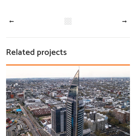
PREV
NEXT
Related projects