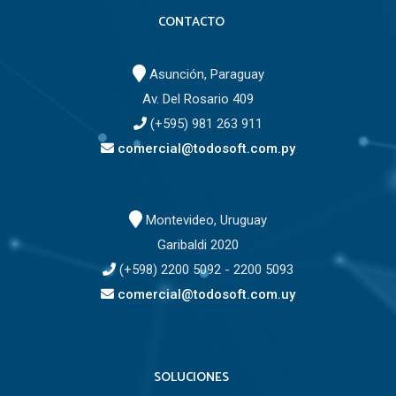
CONTACTO
Asunción, Paraguay
Av. Del Rosario 409
(+595) 981 263 911
comercial@todosoft.com.py
Montevideo, Uruguay
Garibaldi 2020
(+598) 2200 5092 - 2200 5093
comercial@todosoft.com.uy
SOLUCIONES