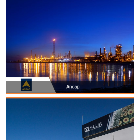
Ancap