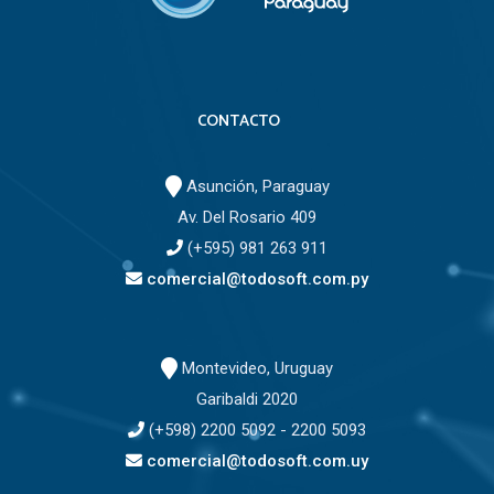
CONTACTO
Asunción, Paraguay
Av. Del Rosario 409
(+595) 981 263 911
comercial@todosoft.com.py
Montevideo, Uruguay
Garibaldi 2020
(+598) 2200 5092 - 2200 5093
comercial@todosoft.com.uy